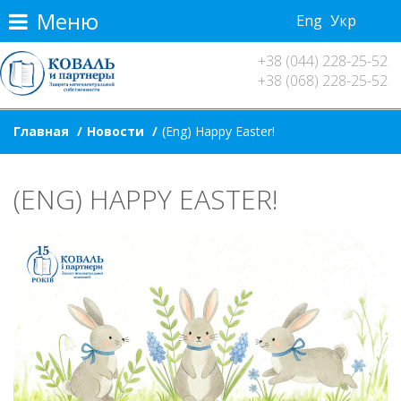
Меню
Eng
Укр
+38 (044) 228-25-52
+38 (068) 228-25-52
Главная
Новости
(Eng) Happy Easter!
(ENG) HAPPY EASTER!